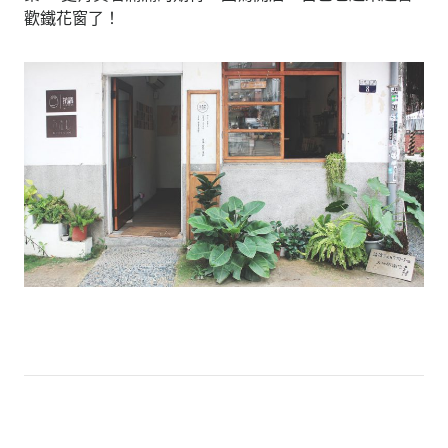
歡鐵花窗了！