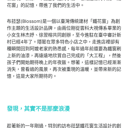
花窗」的記憶，帶進了我們的生活中。
布菈瑟(Blossom)是一個以臺灣傳統建材「鐵花窗」為創
作主題的生活設計品牌，由兩位剛從雲科大視傳系畢業的
小女生林杰妤、徐翌榕共同創辦，至今進駐在臺中審計新
村已經4年了。隱匿在眾多特色小店之中，走進店裡卻有
種瞬間回到阿嬤老家的熟悉感，每年過年前還要為鐵窗刷
上新的油漆，再遠遠地欣賞自己完成的「大工程」，然後
孩子們開始期待晚上的年夜飯。想著，這樣記憶已經漸漸
消失，曾看過的風景，再次被重現的溫暖，並帶來新的記
憶，這是大家所期待的。
發現，其實不是那麼浪漫
趁著新的一年剛過，特別約訪布菈瑟鐵花窗生活設計的創