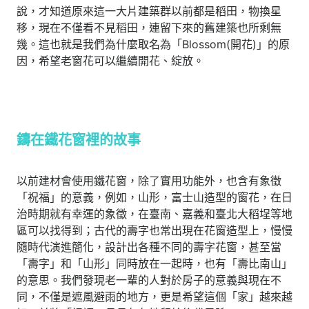
說，才知道原來這一大片建築群以前都是稻田，物換星
移，現在不僅看不見稻田，連留下來的舊建築也所剩無
幾。這也就是我們為什麼取名為「Blossom(開花)」的原
因，希望老窗花可以繼續開花、綻放。
鑄在鐵花窗裡的故事
以前建材會使用鐵花窗，除了實用功能外，也含有象徵
「祝福」的意義，例如，山形，富士山造型的窗花，在日
治時期就有幸運的象徵，在臺南、嘉義和臺北大稻埕等地
區可以找得到；古代的壽字也常出現在花窗造型上，慢慢
隨時代演進簡化，設計出各種不同的壽字花窗，甚至當
「壽字」和「山形」同時放在一起時，也有「壽比南山」
的意思。我們發現老一輩的人對於房子的意義與現在不
同，不僅是遮風避雨的地方，更是希望這個「家」越來越