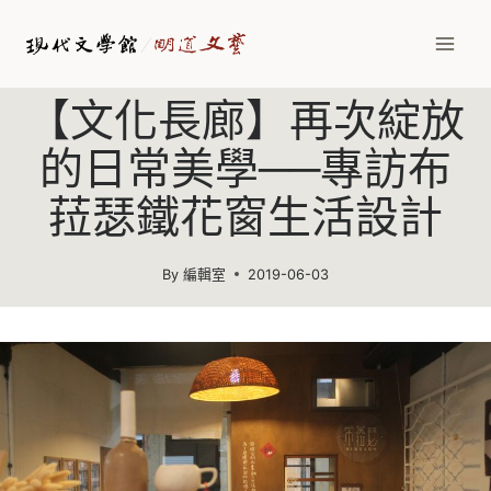
Skip
to
content
【文化長廊】再次綻放
的日常美學──專訪布
菈瑟鐵花窗生活設計
By
編輯室
2019-06-03