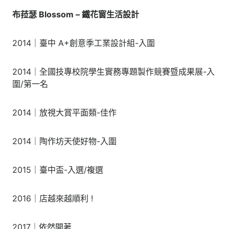
布菈瑟 Blossom – 鐵花窗生活設計
2014｜臺中 A+創意季工業設計組-入圍
2014｜全國技專校院學生實務專題製作競賽暨成果展-入
圍/第一名
2014｜放視大賞平面類-佳作
2014｜陶作坊天使好物-入圍
2015｜臺中盃-入選/複選
2016｜店越來越順利 !
2017｜依然開著