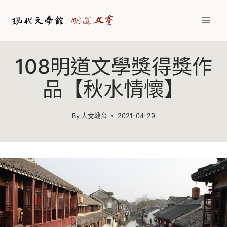
Skip
to
content
108明道文學獎得獎作
品【秋水情懷】
By
人文教育
2021-04-29