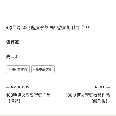
♦原作為108明道文學獎 高中散文組 佳作 作品
張晁誠
高二3
Post
#
明道文學獎
#
高中散文組
Tags:
文
PREVIOUS
NEXT
章
108明道文學獎得獎作品
108明道文學獎得獎作品
【怦然】
【紙飛機】
導
覽