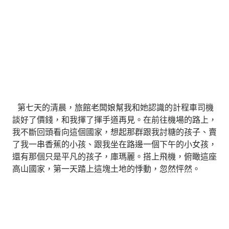
第七天的清晨，旅館老闆娘幫我和她認識的計程車司機
談好了價錢，和我揮了揮手道再見。在前往機場的路上，
我不斷回頭看向這個國家，想起那群跟我討糖的孩子、賣
了我一串香蕉的小孩、跟我坐在路邊一個下午的小女孩，
還有那個只是平凡的孩子，庫瑪麗。搭上飛機，俯瞰這座
高山國家，第一天踏上這塊土地的悸動，忽然怦然。