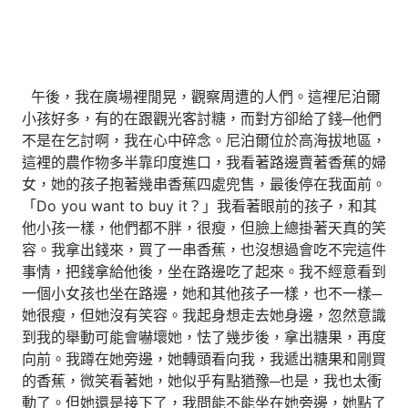
午後，我在廣場裡閒晃，觀察周遭的人們。這裡尼泊爾
小孩好多，有的在跟觀光客討糖，而對方卻給了錢─他們
不是在乞討啊，我在心中碎念。尼泊爾位於高海拔地區，
這裡的農作物多半靠印度進口，我看著路邊賣著香蕉的婦
女，她的孩子抱著幾串香蕉四處兜售，最後停在我面前。
「Do you want to buy it？」我看著眼前的孩子，和其
他小孩一樣，他們都不胖，很瘦，但臉上總掛著天真的笑
容。我拿出錢來，買了一串香蕉，也沒想過會吃不完這件
事情，把錢拿給他後，坐在路邊吃了起來。我不經意看到
一個小女孩也坐在路邊，她和其他孩子一樣，也不一樣─
她很瘦，但她沒有笑容。我起身想走去她身邊，忽然意識
到我的舉動可能會嚇壞她，怯了幾步後，拿出糖果，再度
向前。我蹲在她旁邊，她轉頭看向我，我遞出糖果和剛買
的香蕉，微笑看著她，她似乎有點猶豫─也是，我也太衝
動了。但她還是接下了，我問能不能坐在她旁邊，她點了