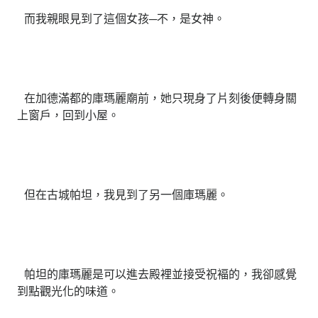
而我親眼見到了這個女孩─不，是女神。
在加德滿都的庫瑪麗廟前，她只現身了片刻後便轉身關
上窗戶，回到小屋。
但在古城帕坦，我見到了另一個庫瑪麗。
帕坦的庫瑪麗是可以進去殿裡並接受祝褔的，我卻感覺
到點觀光化的味道。