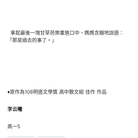
拿起最後一塊甘草芭樂塞進口中，媽媽含糊地說道：
「那是過去的事了。」
♦原作為108明道文學獎 高中散文組 佳作 作品
李云曦
高一5