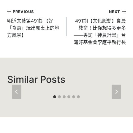
文
PREVIOUS
NEXT
章
明道文藝第491期【好
491期【文化脈動】食農
「食育」玩出餐桌上的地
教育！比你想得多更多
導
方風景】
——專訪「神農計畫」台
覽
灣好基金會李應平執行長
Similar Posts