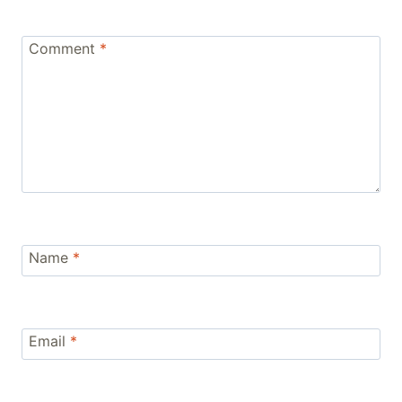
Comment
*
Name
*
Email
*