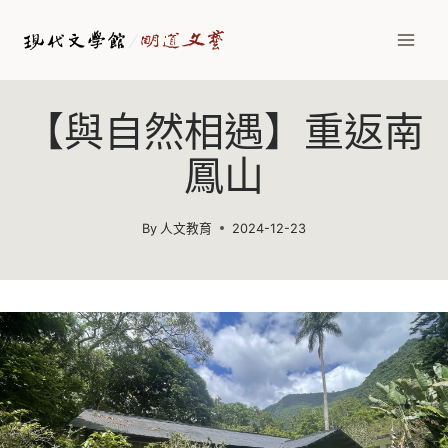
Skip
to
content
【與自然相遇】重返南
鳳山
By
人文教育
2024-12-23