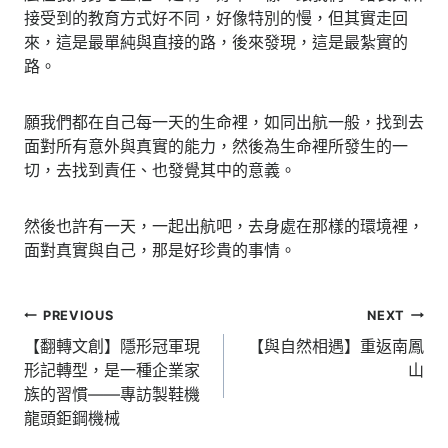
接受到的教育方式好不同，好像特別的慢，但其實走回
來，這是最單純與直接的路，後來發現，這是最紮實的
路。
願我們都在自己每一天的生命裡，如同出航一般，找到去
面對所有意外與真實的能力，然後為生命裡所發生的一
切，去找到責任、也發覺其中的意義。
然後也許有一天，一起出航吧，去身處在那樣的環境裡，
面對真實與自己，那是好珍貴的事情。
文
PREVIOUS
NEXT
章
【翻轉文創】隱形冠軍現
【與自然相遇】重返南鳳
形記轉型，是一種企業家
山
導
族的習慣——專訪製鞋機
覽
龍頭鉅鋼機械