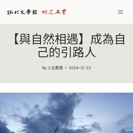
Skip
to
content
【與自然相遇】成為自
己的引路人
By
人文教育
2024-12-23