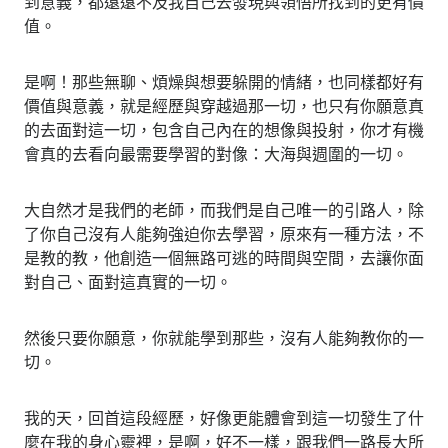
到意義，都遠遠不及我自己去發現與領悟所找到的更有價
值。
是啊！那些無聊、煩燥與想要躲開的情緒，也同樣都好有
價值與意義，就是經歷與穿越過那一切，也只有你願意真
的去面對這一切，包含自己內在的想像與投射，你才有機
會真的去看向最需要學習的對像：大海與週圍的一切。
大自然才是我們的老師，而我們是自己唯一的引路人，除
了你自己沒有人能夠強迫你去學習，原來有一種方法，不
是教的教，他創造一個無路可逃的時間與空間，去讓你面
對自己、面對這真實的一切。
然後只要你願意，你就能學到那些，沒有人能夠教你的一
切。
我的天，回首這段經歷，好像更能體會到這一切發生了什
麼在我的身心靈裡，是啊，好不一樣，跟我們一路長大所