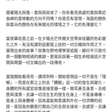
隨著陽光與風，雲與雨就來了，你有看見高處的雲與靠近
島嶼的雲移動的方向不同嗎？你是否有發現，海面的顏色
與雲朵的顏色在有無陽光的環境之下，它的色澤變化？
當夜幕低垂之前，在夕陽光芒炸開天空帶來炫麗的色彩變
化之外，有沒有讀到這都是上述的一切交織與作用之下，
展現出來的故事？就像在野地裡學習追蹤，腳印不只是代
表一個動物經過的痕跡，更是訴說著一個生命經過這片空
間與周圍一切交織出的一段傳奇。
當我開始看得見、讀得到時，開始發現這一切不是在「理
解」，而是在那之上的去「體驗」這一切的發生與變化，
身體的所有感官就像是接受器一樣，眼耳鼻舌身意，去經
歷與浸潤、去讓一切活生生的發生在身上，不是身邊喔，
是身上與身體裡，因為當能夠意識到外在一切流轉的前
提，是因為你願意打開自己的全部去接收、去感受，去讓