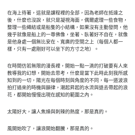
在海上待著，這就是課程裡的全部，因為老師在抵達之
後，什麼也沒說，就只是凝視海面，偶爾處理一些食物，
整理一些繩結或是船隻的小結構，如果沒有主動發問，他
幾乎就像是船上的一尊佛像，坐著、臥著好不自在，就像
是他身處一個無比安在、寬廣的空間之上（每個人都一
樣，只有一處剛好可以坐下的方寸之地）。
在時間仿若無限的漫長裡，開始一點一滴的打破要有人來
教導我的幻想，開始去思考，什麼是當下此時此刻我所感
知到的一切，陽光在每個時刻與角度的不同，每一道波浪
拍打過來的時機與韻律，潮起昇起的水流與退去帶起的浪
花，都開始慢慢出現在感知的範圍之內。
太陽好大，讓人焦燥與刺辣的熱度，那是真的。
風開始吹了，讓浪開始翻騰，那是真的。