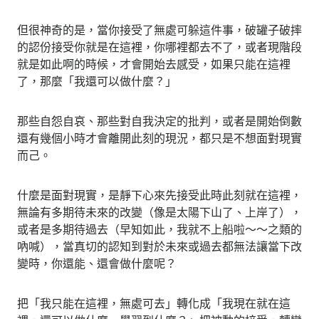
但很神奇的是，當你接受了無處可躲這件事，破罐子破摔
的認份接受你就是在這裡，你哪裡都去不了，或者現階段
就是如此啊的時候，才會開始去感受，如果只能在這裡
了，那麼「我還可以做什麼？」
那些自怨自哀、那些對自我決定的批判，或者是開始倒數
還有幾個小時才會離開此刻的現況，都只是不想面對現實
而己。
什麼是面對現實，是靜下心來先接受此時此刻就在這裡，
無論有多期待未來的改變（像是太陽下山了、上岸了），
或者是多期待過去（早知如此，我就不上船啦～～之類的
吶喊），當真切的認知到對於未來或過去都無法讓當下改
變時，你還能、還會做什麼呢？
把「我只能在這裡，無處可去」轉化成「我現在就在這