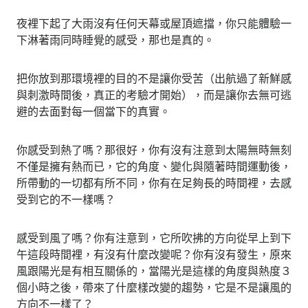
夜裡下起了大雨沒有任何天幕或屋頂遮擋，你只能體驗一
下淋著雨同時睡覺的感受，那也是真的。
把你放到那環境裡的目的不是讓你受苦（出航過了新鮮感
與刺激時間後，真正的考驗才開始），而是讓你去無可逃
避的去面對每一個當下的真實。
你感受到熱了嗎？那很好，你有沒有注意到太陽無時無刻
不僅是擁有熱而已，它的角度、變化與隨著時間運動後，
所帶動的一切都有所不同，你有在足夠長的時間裡，去感
受到它的不一樣嗎？
感受到風了嗎？你有注意到，它所吹拂的方向從早上到下
午這段時間裡，有沒有什麼改變呢？你有沒有發生，原來
風跟陽光是有相互關係的，當陽光是這樣的角度與熱度３
個小時之後，帶來了什麼樣改變的趨勢，它是不是讓風的
方向不一樣了？