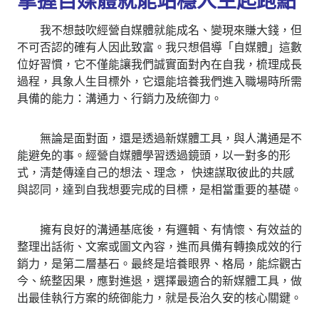
掌握自媒體就能站穩人生起跑點
我不想鼓吹經營自媒體就能成名、變現來賺大錢，但
不可否認的確有人因此致富。我只想倡導「自媒體」這數
位好習慣，它不僅能讓我們誠實面對內在自我，梳理成長
過程，具象人生目標外，它還能培養我們進入職場時所需
具備的能力：溝通力、行銷力及統御力。
無論是面對面，還是透過新媒體工具，與人溝通是不
能避免的事。經營自媒體學習透過鏡頭，以一對多的形
式，清楚傳達自己的想法、理念， 快速謀取彼此的共感
與認同，達到自我想要完成的目標，是相當重要的基礎。
擁有良好的溝通基底後，有邏輯、有情懷、有效益的
整理出話術、文案或圖文內容，進而具備有轉換成效的行
銷力，是第二層基石。最終是培養眼界、格局，能綜觀古
今、統整因果，應對進退，選擇最適合的新媒體工具，做
出最佳執行方案的統御能力，就是長治久安的核心關鍵。