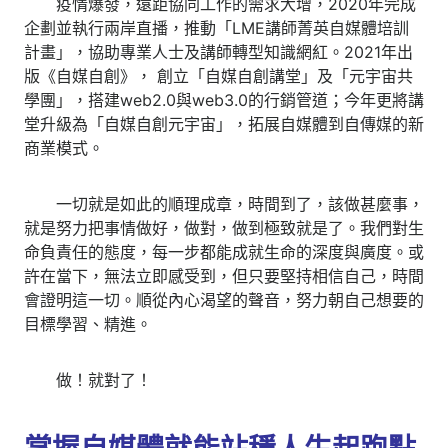
疫情爆發，遠距協同工作的需求大增，2020年完成
企劃並執行兩岸直播，推動「LME講師菁英自媒體培訓
計畫」，協助專業人士及講師轉型知識網紅。2021年出
版《自媒自創》， 創立「自媒自創講堂」及「元宇宙共
學團」，搭建web2.0與web3.0的行銷管道；今年更將講
堂升級為「自媒自創元宇宙」，拓展自媒體到自傳媒的新
商業模式。
一切就是如此的順理成章，時間到了，該做甚麼事，
就是努力把事情做好，做對，做到極致就是了。我們對生
命負責任的態度，每一步都能成就生命的深度與廣度。或
許在當下，無法立即感受到，但只要堅持相信自己，時間
會證明這一切。順從內心渴望的聲音，努力朝自己想要的
目標學習、精進。
做！就對了！