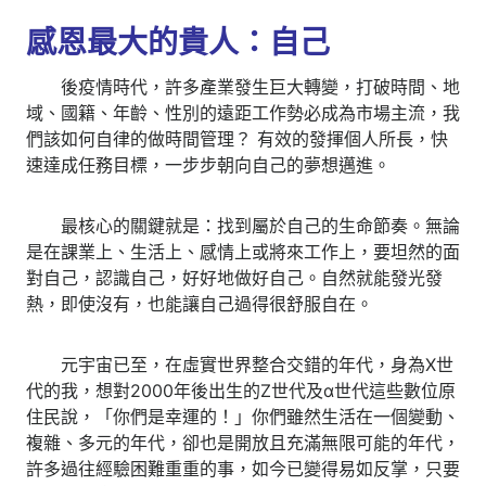
感恩最大的貴人：自己
後疫情時代，許多產業發生巨大轉變，打破時間、地
域、國籍、年齡、性別的遠距工作勢必成為市場主流，我
們該如何自律的做時間管理？ 有效的發揮個人所長，快
速達成任務目標，一步步朝向自己的夢想邁進。
最核心的關鍵就是：找到屬於自己的生命節奏。無論
是在課業上、生活上、感情上或將來工作上，要坦然的面
對自己，認識自己，好好地做好自己。自然就能發光發
熱，即使沒有，也能讓自己過得很舒服自在。
元宇宙已至，在虛實世界整合交錯的年代，身為X世
代的我，想對2000年後出生的Z世代及α世代這些數位原
住民說，「你們是幸運的！」你們雖然生活在一個變動、
複雜、多元的年代，卻也是開放且充滿無限可能的年代，
許多過往經驗困難重重的事，如今已變得易如反掌，只要