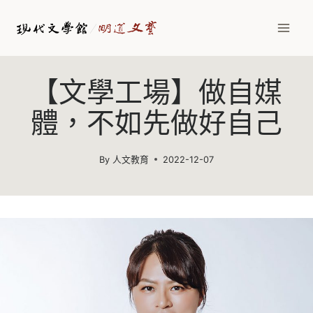
Skip
to
content
【文學工場】做自媒
體，不如先做好自己
By
人文教育
2022-12-07