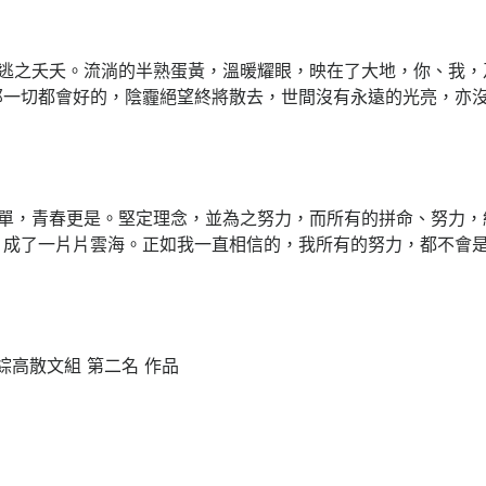
逃之夭夭。流淌的半熟蛋黃，溫暖耀眼，映在了大地，你、我，
那一切都會好的，陰霾絕望終將散去，世間沒有永遠的光亮，亦
單，青春更是。堅定理念，並為之努力，而所有的拼命、努力，
，成了一片片雲海。正如我一直相信的，我所有的努力，都不會
 綜高散文組 第二名 作品