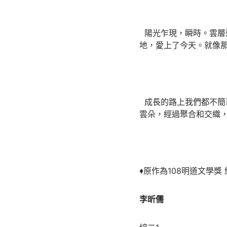
陽光乍現，瞬時。雲層
地，愛上了今天。就像
成長的路上我們都不簡
雲朵，經過聚合和交織
♦原作為108明道文學獎
李昕儒