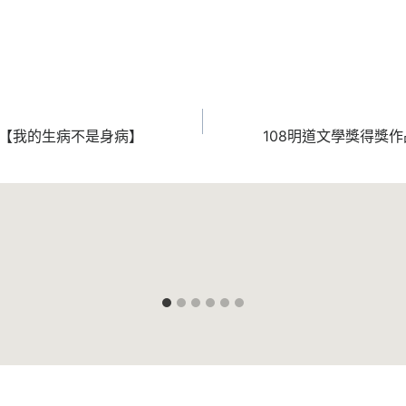
品【我的生病不是身病】
108明道文學獎得獎