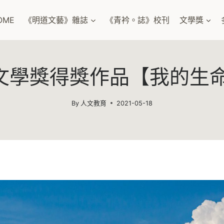
OME
《明道文藝》雜誌
《青衿。誌》校刊
文學獎
道文學獎得獎作品【我的生
By
人文教育
2021-05-18