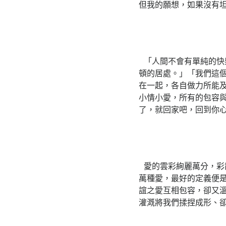
但我的願想，如果沒有
「人間不會有單純的快
頓的居處。」「我們這
在一起，各自做力所能
小情小愛，所有的包容
了，就回家吧，回到你
愛的雲彩絢麗萬分，彩
萬種愛，最好的定義便
誼之愛互相包容，卻又
灌溉將我們揉捏成形、