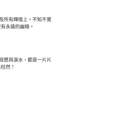
及所有輝煌上。不知不覺
沒有永遠的幽暗。
經歷與淚水，都是一片片
是枉然！