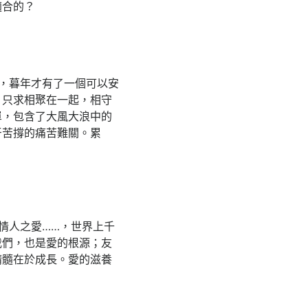
適合的？
，暮年才有了一個可以安
，只求相聚在一起，相守
單，包含了大風大浪中的
牙苦撐的痛苦難關。累
情人之愛……，世界上千
我們，也是愛的根源；友
精髓在於成長。愛的滋養