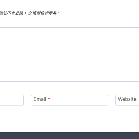
地址不會公開。
必填欄位標示為
*
Email
*
Website