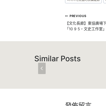
PREVIOUS
【文化長廊】東協廣場下
「10 9 5，文史工作
Similar Posts
發佈留言