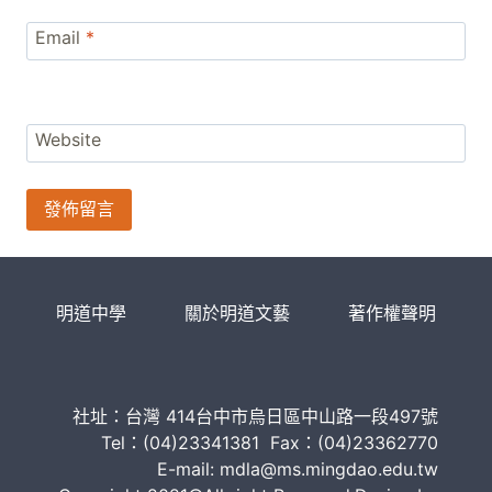
Email
*
Website
明道中學
關於明道文藝
著作權聲明
社址：台灣 414台中市烏日區中山路一段497號
Tel：(04)23341381 Fax：(04)23362770
E-mail: mdla@ms.mingdao.edu.tw