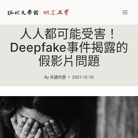
Skip
to
content
人人都可能受害！
Deepfake事件揭露的
假影片問題
By
共讀共想
2021-12-10