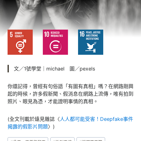
文／1號學堂｜michael 圖／pexels
你還記得，曾經有句俗語「有圖有真相」嗎？在網路剛興
起的時候，許多假新聞、假消息在網路上流傳，唯有拍到
照片、眼見為憑，才能證明事情的真相。
(全文刊載於遠見雜誌〈
人人都可能受害！Deepfake事件
揭露的假影片問題
〉)
Post