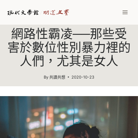
網路性霸凌──那些受
害於數位性別暴力裡的
人們，尤其是女人
By
共讀共想
2020-10-23