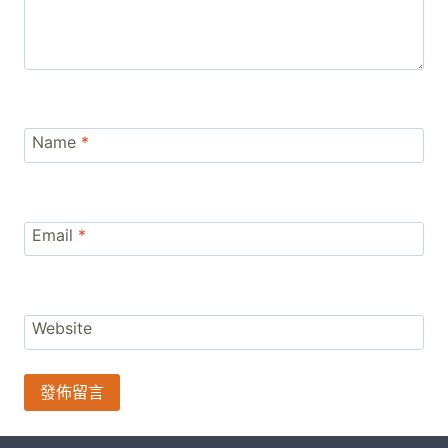
Name
*
Email
*
Website