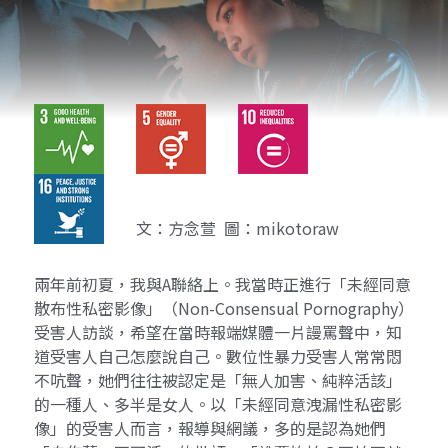
文：方念萱 圖：mikotoraw
兩年前初夏，我與A聯絡上。我當時正進行「未經同意
散布性私密影像」（Non-Consensual Pornography）
受害人訪談，希望在當時報端媒體一片謾罵聲中，知
道受害人自己怎麼說自己。數位性暴力受害人常常悶
不吭聲，她們往往被認定是「無人加害、純粹活該」
的一種人、多半是女人。以「未經同意洩漏性私密影
像」的受害人而言，報導與網議，多的是認為她們