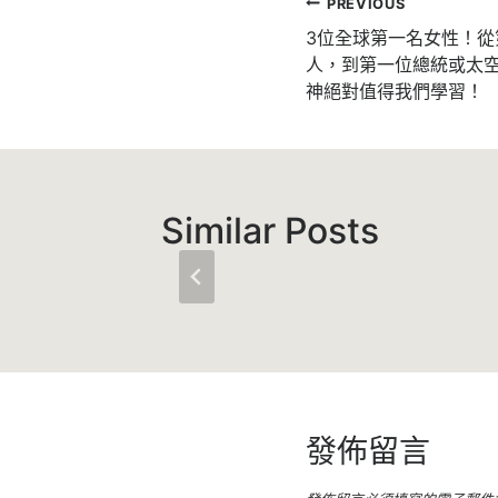
文
PREVIOUS
章
3位全球第一名女性！
人，到第一位總統或太
導
神絕對值得我們學習！
覽
Similar Posts
發佈留言