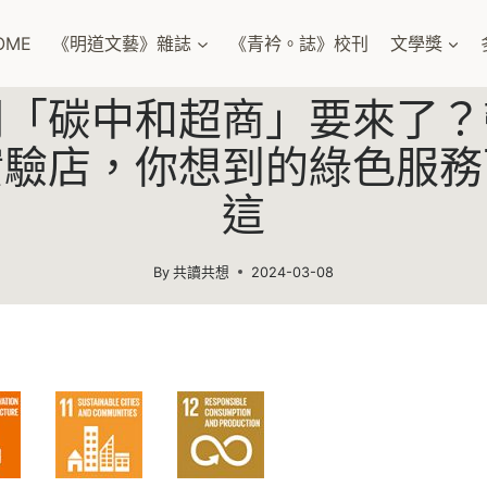
OME
《明道文藝》雜誌
《青衿。誌》校刊
文學獎
間「碳中和超商」要來了？
實驗店，你想到的綠色服務
這
By
共讀共想
2024-03-08