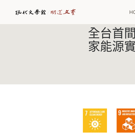
Skip
to
H
content
全台首
家能源