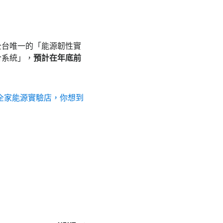
全台唯一的「能源韌性實
合系統」，
預計在年底前
全家能源實驗店，你想到