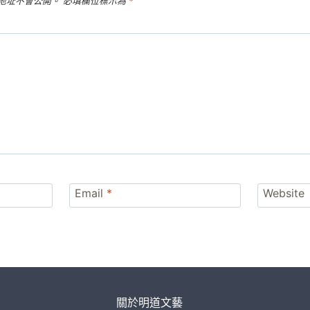
地址不會公開。
必填欄位標示為
*
Email
*
Website
關於明道文藝