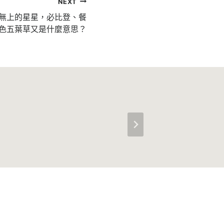
NEXT
無上的星星，必比登、餐
色五葉草又是什麼意思？