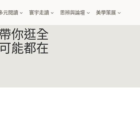
多元閱讀
寰宇走讀
思辨與論壇
美學策展
帶你逛全
可能都在