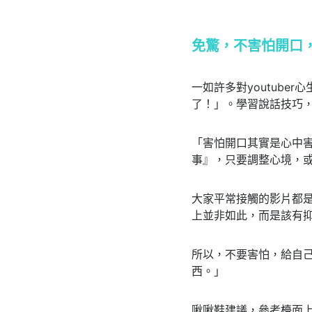
免驚，不害怕開口
一如許多對youtube
了！」。學習說話技巧
「害怕開口其實是心中
事』，只要調整心境，
大家平常接觸的影片都
上並非如此，而是該有
所以，不要害怕，給自
西。」
啾啾鞋建議，參考檯面