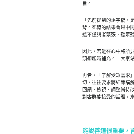
旨。
「先前提到的逐字稿，
背。死背的結果會是中
這不僅講者緊張，聽眾
因此，若能在心中將所
頭想起時補充。「大家
再者，「了解受眾需求
切，往往要求將細節講
回饋，檢視、調整尚待改
對客群能接受的話題，
能說善道很重要，