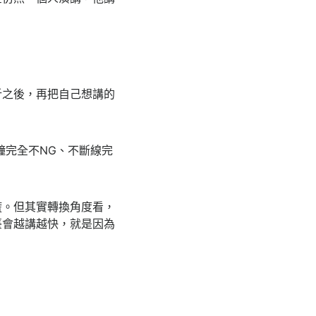
。
析之後，再把自己想講的
鐘完全不NG、不斷線完
慌。但其實轉換角度看，
臺會越講越快，就是因為