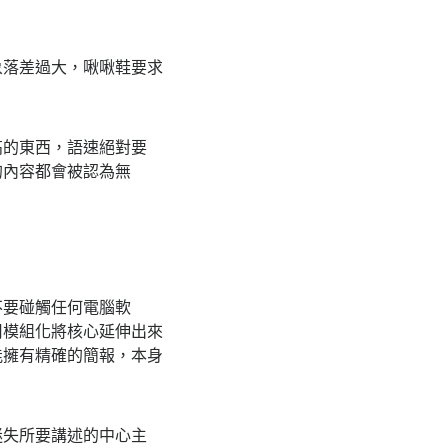
象落差過大，啾啾鞋要求
高的東西，語速絕對要
的內容都會被認為無
不要碰觸任何電腦軟
用模組化將核心延伸出來
能擁有精確的簡報，本身
迷失所要講述的中心主