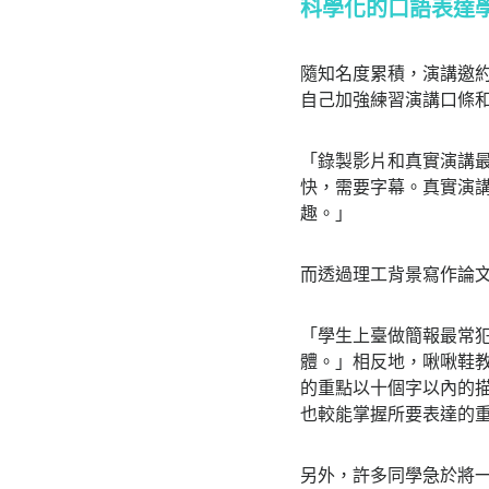
科學化的口語表達
隨知名度累積，演講邀
自己加強練習演講口條
「錄製影片和真實演講
快，需要字幕。真實演
趣。」
而透過理工背景寫作論
「學生上臺做簡報最常
體。」相反地，啾啾鞋
的重點以十個字以內的
也較能掌握所要表達的
另外，許多同學急於將