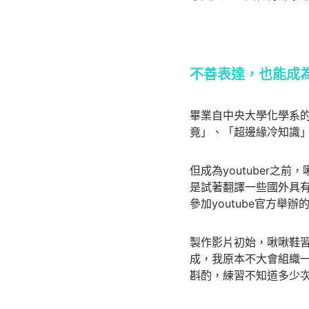
不善表達，也能成為Y
畢業自中央大學化學系的
竟」、「超邊緣冷知識
但成為youtuber
是試著翻譯一些國外具有
參加youtube官方舉
製作影片初始，啾啾鞋
成，我原本不大會組織
斟酌，練習不知道多少