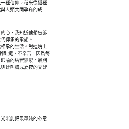
是一種信仰。稻米從播種
然與人類共同孕育的成
者的心，我知道他想告訴
世代傳承的承諾。
代相承的生活。對這塊土
腳趾縫，不辛苦，因爲每
作眼前的結實累累。最期
鳴與蛙叫構成夏夜的交響
三光米能把最單純的心意