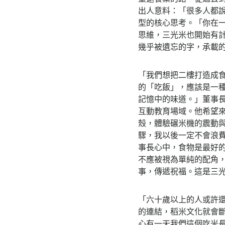
出人意料：「很多人都
型的核心思考。「你在
思維，三光米也開始有
幾乎被遺忘的字，承載
「我們想把二樓打造成
的「吃飯」，應該是一
記憶中的味道。」董事
互動教育場域。他希望
殼，體驗碾米機的震動
驟，我以後一定不會浪
事長心中，食物是最好
不應被視為單純的配角
事，傳遞祝福。這是三
「六十歲以上的人或許
的連結，稻米文化就會
心有一天我們這個吃米