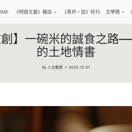
OME
《明道文藝》雜誌
《青衿。誌》校刊
文學獎
文創】一碗米的誠食之路—
的土地情書
By
人文教育
2025-12-01