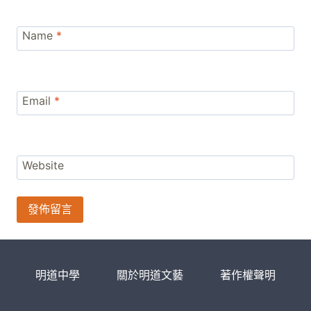
Name
*
Email
*
Website
明道中學
關於明道文藝
著作權聲明