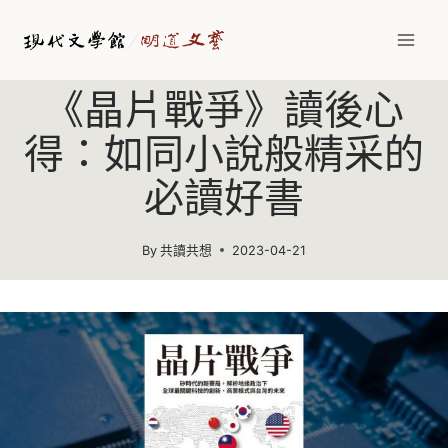
Skip
to
content
《晶片戰爭》讀後心
得：如同小說般精采的
必讀好書
By
共讀共想
2023-04-21