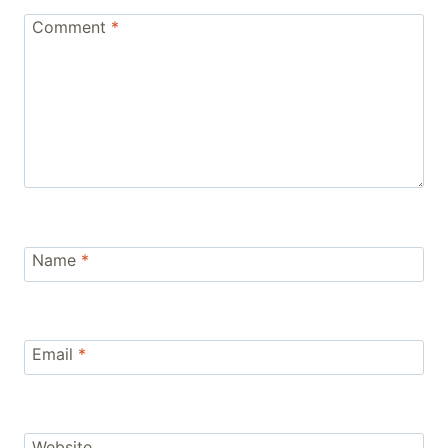
Comment
*
Name
*
Email
*
Website