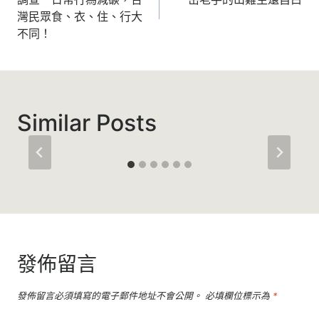
導
灣民眾食、衣、住、行大
覽
不同！
Similar Posts
發佈留言
發佈留言必須填寫的電子郵件地址不會公開。
必填欄位標示為
*