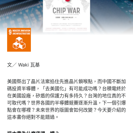
文／ Waki 瓦基
美國祭出了晶片法案掐住先進晶片鎖喉點，而中國不斷加
碼投資半導體，「去美國化」有可能成功嗎？台積電終於
在美國設廠，矽盾的保護力有多持久？台灣的地位真的不
可取代嗎？世界各國的半導體競賽逐漸升溫，下一個引爆
點會在哪裡？未來世界的版圖會如何改變？今天要介紹的
這本書你絕對不能錯過。