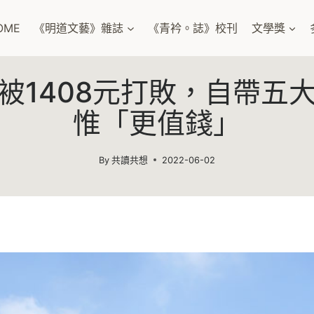
OME
《明道文藝》雜誌
《青衿。誌》校刊
文學獎
被1408元打敗，自帶五
惟「更值錢」
By
共讀共想
2022-06-02