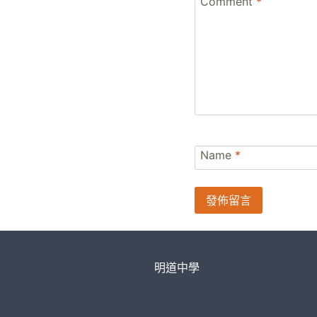
Comment
*
Name
*
明道中學