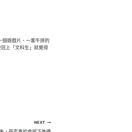
一個遊戲片、一客牛排的
被冠上「文科生」就覺得
NEXT
後，是否真的會留下後遺