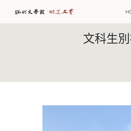
Skip
to
H
content
文科生別