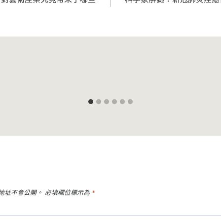
地址不會公開。
必填欄位標示為
*