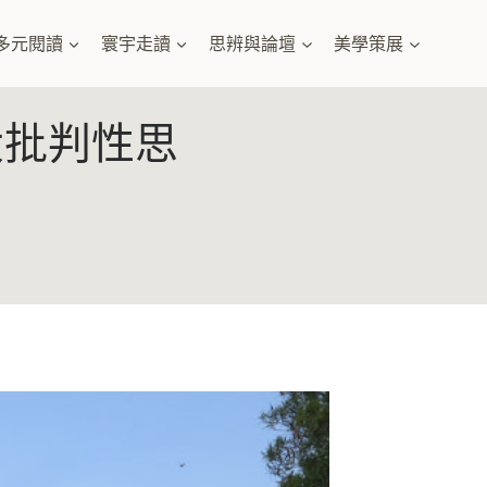
多元閱讀
寰宇走讀
思辨與論壇
美學策展
大批判性思