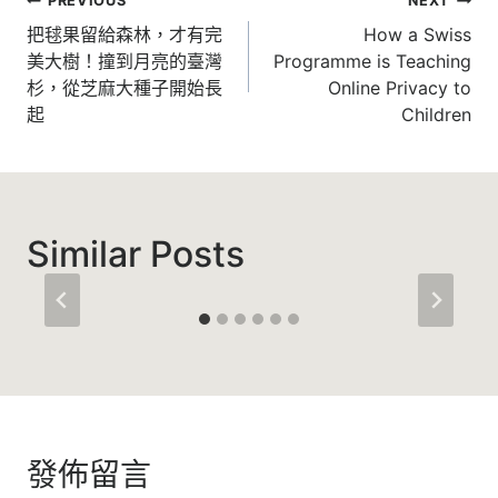
文
PREVIOUS
NEXT
章
把毬果留給森林，才有完
How a Swiss
美大樹！撞到月亮的臺灣
Programme is Teaching
導
杉，從芝麻大種子開始長
Online Privacy to
覽
起
Children
Similar Posts
發佈留言