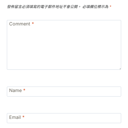
發佈留言必須填寫的電子郵件地址不會公開。
必填欄位標示為
*
Comment
*
Name
*
Email
*