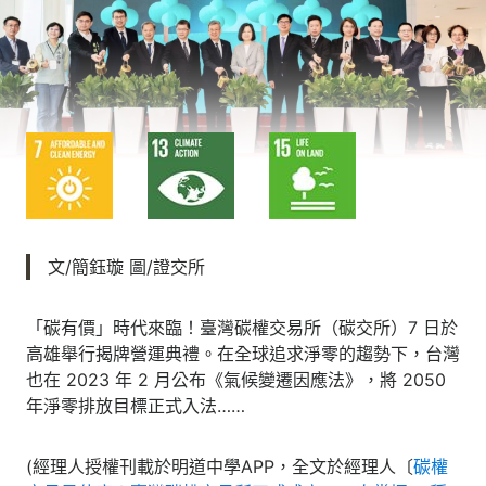
文/簡鈺璇 圖/證交所
「碳有價」時代來臨！臺灣碳權交易所（碳交所）7 日於
高雄舉行揭牌營運典禮。在全球追求淨零的趨勢下，台灣
也在 2023 年 2 月公布《氣候變遷因應法》，將 2050
年淨零排放目標正式入法……
(經理人授權刊載於明道中學APP，全文於經理人〔
碳權