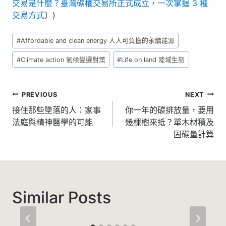
交易是什麼？臺灣碳權交易所正式成立，一次掌握 3 種
交易方式
〕)
Post
#
Affordable and clean energy 人人可負擔的永續能源
Tags:
#
Climate action 氣候變遷對策
#
Life on land 陸域生態
文
PREVIOUS
NEXT
章
接住那些墜落的人：家事
你一年的碳排放量，要用
法庭與精神醫學的可能
幾棵樹來抵？單木材積及
導
固碳量計算
覽
Similar Posts