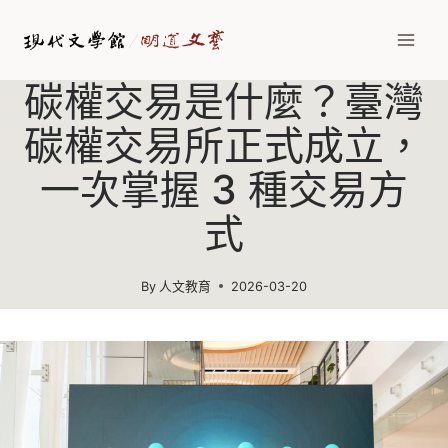
Skip
to
content
碳權交易是什麼？臺灣
碳權交易所正式成立，
一次掌握 3 種交易方
式
By
人文教育
2026-03-20