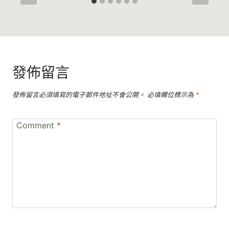
發佈留言
發佈留言必須填寫的電子郵件地址不會公開。
必填欄位標示為
*
Comment
*