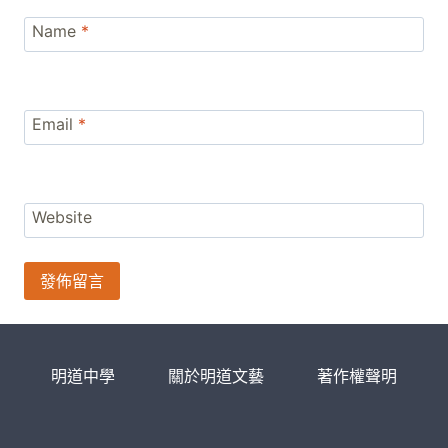
Name
*
Email
*
Website
明道中學
關於明道文藝
著作權聲明