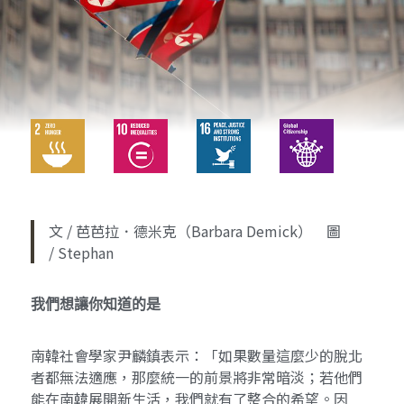
文 / 芭芭拉．德米克（Barbara Demick） 圖
/ Stephan
我們想讓你知道的是
南韓社會學家尹麟鎮表示：「如果數量這麼少的脫北
者都無法適應，那麼統一的前景將非常暗淡；若他們
能在南韓展開新生活，我們就有了整合的希望。因