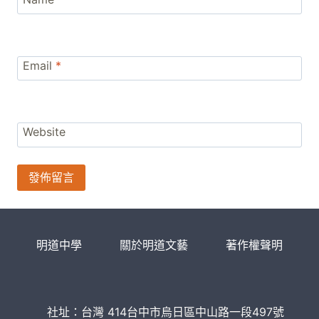
Email
*
Website
明道中學
關於明道文藝
著作權聲明
社址：台灣 414台中市烏日區中山路一段497號