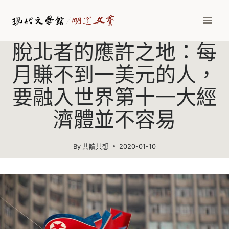
脫北者的應許之地：每
月賺不到一美元的人，
要融入世界第十一大經
濟體並不容易
By
共讀共想
2020-01-10