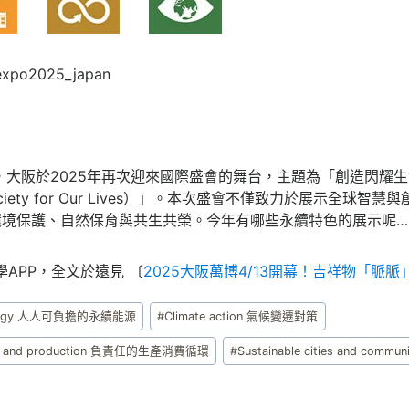
po2025_japan
來，大阪於2025年再次迎來國際盛會的舞台，主題為「創造閃耀
re Society for Our Lives）」。本次盛會不僅致力於展示全
於環境保護、自然保育與共生共榮。今年有哪些永續特色的展示呢…
APP，全文於遠見 〔
2025大阪萬博4/13開幕！吉祥物「脈
n energy 人人可負擔的永續能源
#
Climate action 氣候變遷對策
tion and production 負責任的生產消費循環
#
Sustainable cities and comm