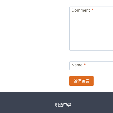
Comment
*
Name
*
明道中學