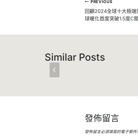
文
PREVIOUS
章
回顧2024全球十大極
球暖化首度突破1.5度C
導
覽
Similar Posts
發佈留言
發佈留言必須填寫的電子郵件