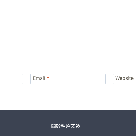
Email
*
Website
關於明道文藝