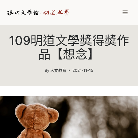
Skip
to
content
109明道文學獎得獎作
品【想念】
By
人文教育
2021-11-15