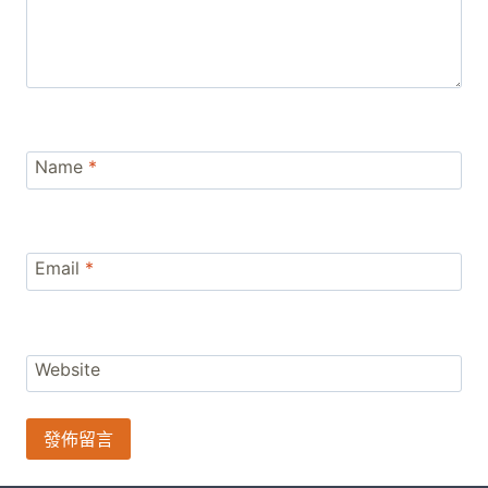
Name
*
Email
*
Website