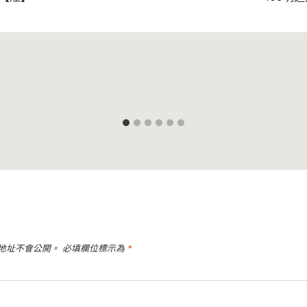
地址不會公開。
必填欄位標示為
*