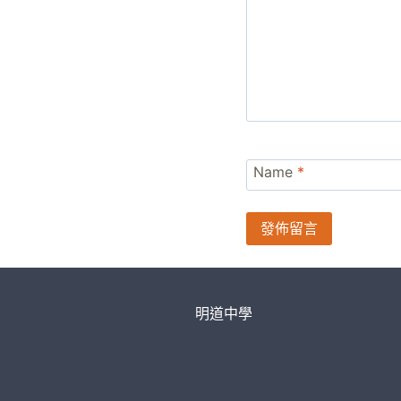
Name
*
明道中學