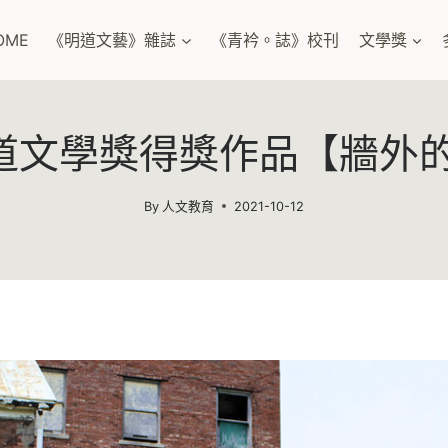
OME
《明道文藝》雜誌
《青衿。誌》校刊
文學獎
明道文學獎得獎作品【牆外
By
人文教育
2021-10-12