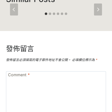
發佈留言
發佈留言必須填寫的電子郵件地址不會公開。
必填欄位標示為
*
Comment
*