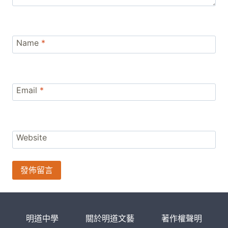
Name
*
Email
*
Website
明道中學
關於明道文藝
著作權聲明