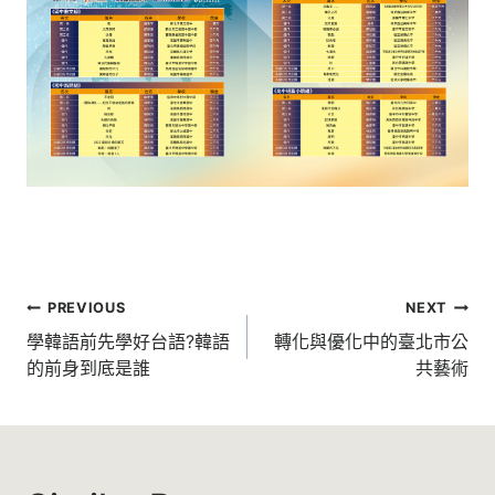
文
PREVIOUS
NEXT
章
學韓語前先學好台語?韓語
轉化與優化中的臺北市公
的前身到底是誰
共藝術
導
覽