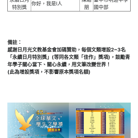
你好，我是I人
特別獎
朋
國中部
備註：
感謝日月光文教基金會加碼贊助，每個文類增設2~3名
「永續日月特別獎」(等同各文類「佳作」獎項)，鼓勵青
年學子關心當下、關心永續，用文筆改變世界！
(此為增設獎項，不影響原本獎項名額)