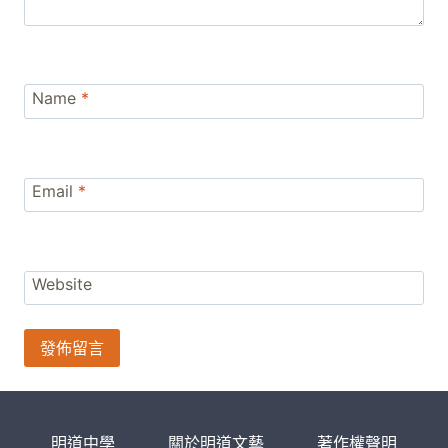
Name
*
Email
*
Website
明道中學
關於明道文藝
著作權聲明