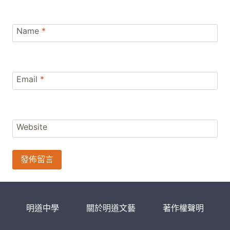
Name
*
Email
*
Website
明道中學
關於明道文藝
著作權聲明