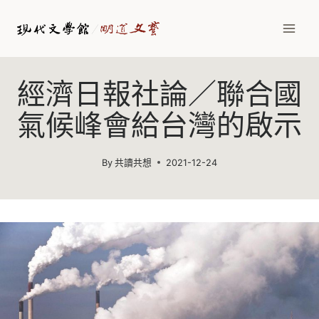
Skip
to
content
經濟日報社論／聯合國
氣候峰會給台灣的啟示
By
共讀共想
2021-12-24