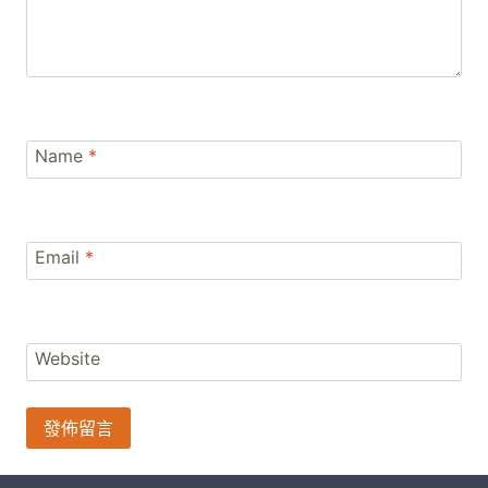
Name
*
Email
*
Website