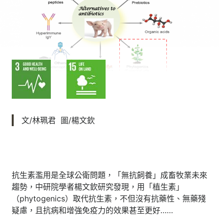
文/林珮君 圖/楊文欽
抗生素濫用是全球公衛問題，「無抗飼養」成畜牧業未來
趨勢，中研院學者楊文欽研究發現，用「植生素」
（phytogenics）取代抗生素，不但沒有抗藥性、無藥殘
疑慮，且抗病和增強免疫力的效果甚至更好……