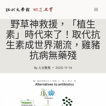
Skip
to
content
野草神救援，「植生
素」時代來了！取代抗
生素成世界潮流，雞豬
抗病無藥殘
By
人文教育
2025-11-14