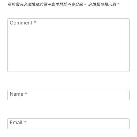
發佈留言必須填寫的電子郵件地址不會公開。
必填欄位標示為
*
Comment
*
Name
*
Email
*