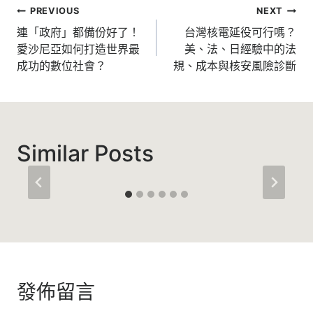
文
PREVIOUS
NEXT
章
連「政府」都備份好了！
台灣核電延役可行嗎？
愛沙尼亞如何打造世界最
美、法、日經驗中的法
導
成功的數位社會？
規、成本與核安風險診斷
覽
Similar Posts
發佈留言