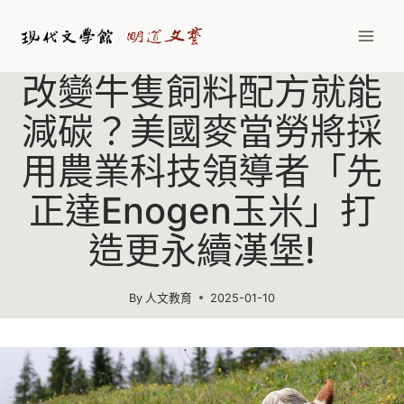
Skip
to
content
改變牛隻飼料配方就能
減碳？美國麥當勞將採
用農業科技領導者「先
正達Enogen玉米」打
造更永續漢堡!
By
人文教育
2025-01-10