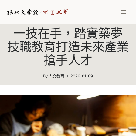
Skip
to
content
一技在手，踏實築夢
技職教育打造未來產業
搶手人才
By
人文教育
2026-01-09