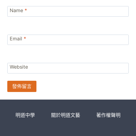
Name
*
Email
*
Website
明道中學
關於明道文藝
著作權聲明