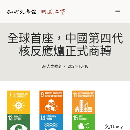
Skip
to
content
全球首座，中國第四代
核反應爐正式商轉
By
人文教育
2024-10-18
文/Daisy