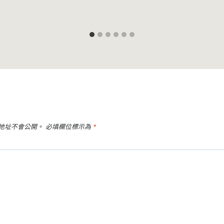
地址不會公開。
必填欄位標示為
*