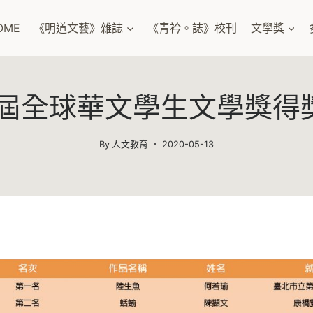
OME
《明道文藝》雜誌
《青衿。誌》校刊
文學獎
5屆全球華文學生文學獎得
By
人文教育
2020-05-13