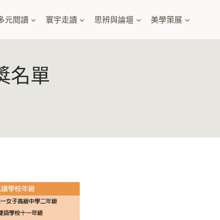
多元閱讀
寰宇走讀
思辨與論壇
美學策展
獎名單