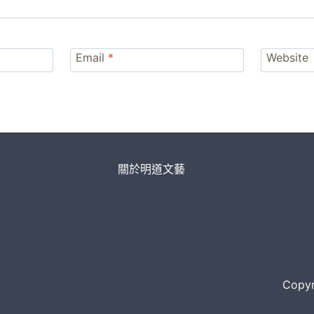
Email
*
Website
關於明道文藝
Copyri