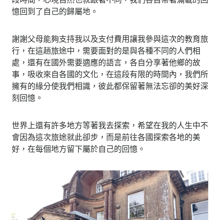
憶回到了自己的歸屬地。
謝謝父母能夠支持我以及支付費用讓我參與這次的教育旅
行，在這趟旅途中，需要面對的是與各種不同的人們相
處，還有在國外需要適應的語言，各自分享著他鄉的故
事，吸收來自各國的文化，在這段有限的時間內，我們所
擁有的緣分使我們相識，彼此都保留著無法忘卻的美好深
刻回憶。
世界上還有許多地方等著我去探索，希望在我的人生中不
會因為這次旅途就此卻步，而是前往各國探索各地的美
好，在每個地方留下屬於自己的回憶。