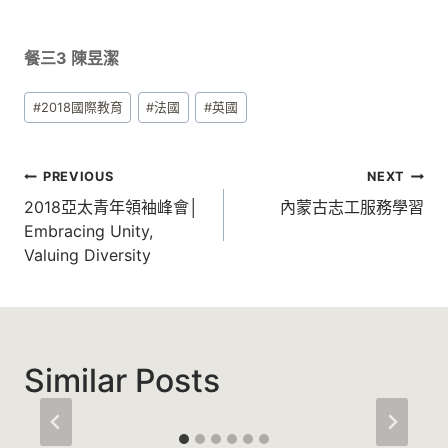
餐三3 陳昱潔
Post
#
2018國際教育
#
法國
#
英國
Tags:
文
PREVIOUS
NEXT
章
2018亞太青年領袖峰會│
內蒙古志工服務學習
Embracing Unity,
導
Valuing Diversity
覽
Similar Posts