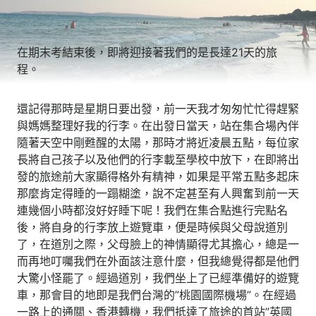
在期末考結束後，即將迎接著我們的是長達21天的旅
程。
還記得那時是星期日要出發，前一天我才匆匆忙忙得趕緊
與媽媽整理好我的行李。在出發日當天，站在集合場內伴
隨著天空中剛甦醒的太陽，那時才將近凌晨五點，每位家
長將自己孩子以及他們的行李載至學校中放下，在即將出
發的旅途前大家顯得格外有精神，如果是平常五點多起床
那麼肯定得睡的一蹋糊塗，說不定甚至有人興奮到前一天
連幾個小時都沒好好睡下呢！我們在集合點進行完點名
後，將自身的行李放上遊覽車，便是時候與父母說道別
了，在道別之際，父母臉上的神情顯得尤其擔心，總是一
而再地叮囑我們在外面該注意什麼，但我總覺得都是他們
大驚小怪罷了。經過道別，我們坐上了已經準備好的遊覽
車，那會目的地即是我們台灣的”桃園國際機場”。在經過
一路上的通關、香港轉機，我們抵達了旅途的首站”英國