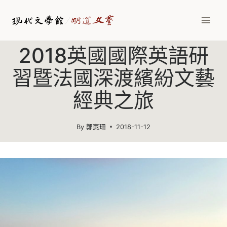
Skip
to
content
2018英國國際英語研
習暨法國深渡繽紛文藝
經典之旅
By
鄭惠珊
2018-11-12