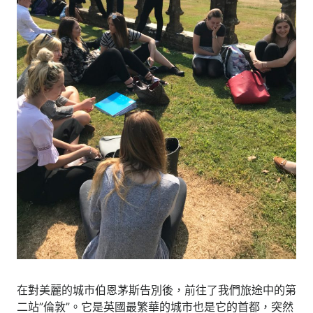
在對美麗的城市伯恩茅斯告別後，前往了我們旅途中的第
二站”倫敦”。它是英國最繁華的城市也是它的首都，突然