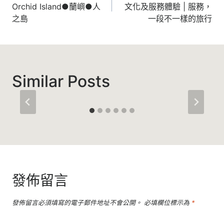
Orchid Island●蘭嶼●人
文化及服務體驗 | 服務，
導
之島
一段不一樣的旅行
覽
Similar Posts
發佈留言
發佈留言必須填寫的電子郵件地址不會公開。
必填欄位標示為
*