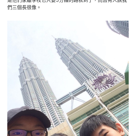
是他們家離學校也只要5分鐘的路就到了，而且有人說我
們三個長很像。