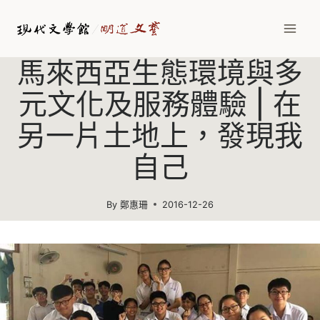
Skip
to
content
馬來西亞生態環境與多
元文化及服務體驗 | 在
另一片土地上，發現我
自己
By
鄭惠珊
2016-12-26