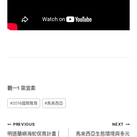
觀一1 梁宜柔
Post
#
2016國際教育
#
馬來西亞
Tags:
文
PREVIOUS
NEXT
章
明道蘭嶼海蛇保育計畫 |
馬來西亞生態環境與多元