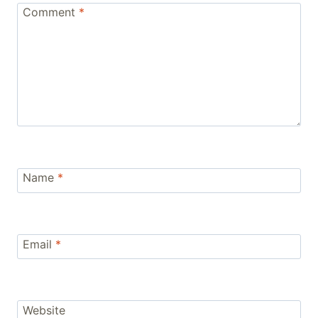
Comment
*
Name
*
Email
*
Website