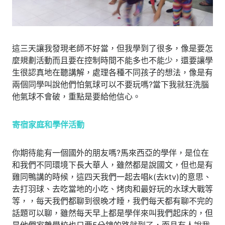
這三天讓我發現老師不好當，但我學到了很多，像是要怎
麼規劃活動而且要在控制時間不能多也不能少，還要讓學
生很認真地在聽講解，處理各種不同孩子的想法，像是有
兩個同學叫說他們怕氣球可以不要玩嗎?當下我就狂洗腦
他氣球不會破，重點是要給他信心。
寄宿家庭和學伴活動
你期待能有一個國外的朋友嗎?馬來西亞的學伴，是位在
和我們不同環境下長大華人，雖然都是說國文，但也是有
雞同鴨講的時候，這四天我們一起去唱k(去ktv)的意思、
去打羽球、去吃當地的小吃、烤肉和最好玩的水球大戰等
等，，每天我們都聊到很晚才睡，我們每天都有聊不完的
話題可以聊，雖然每天早上都是學伴來叫我們起床的，但