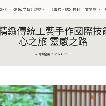
OME
《明道文藝》雜誌
《青衿。誌》校刊
文學獎
精緻傳統工藝手作國際技
心之旅 靈感之路
By
國際發展
2024-12-30