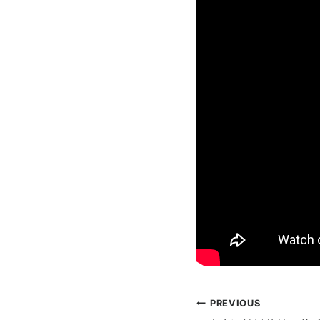
文
PREVIOUS