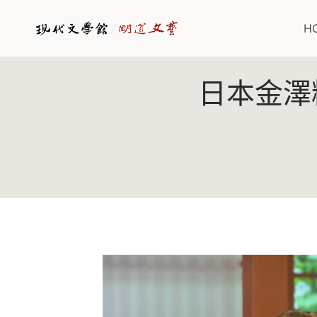
Skip
to
H
content
日本金澤