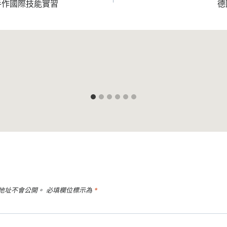
手作國際技能實習
德
地址不會公開。
必填欄位標示為
*