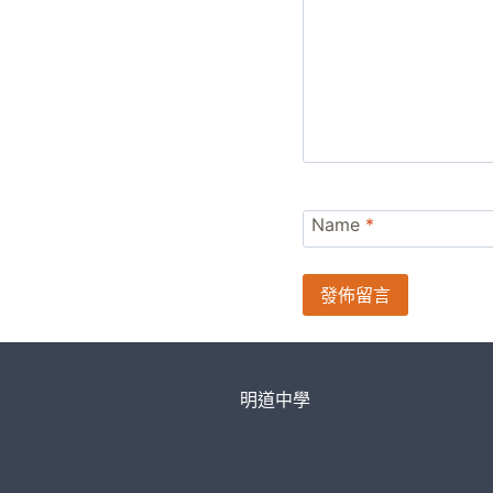
Name
*
明道中學