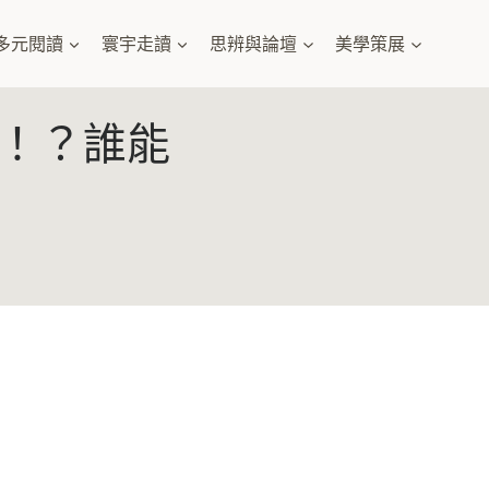
多元閱讀
寰宇走讀
思辨與論壇
美學策展
！？誰能