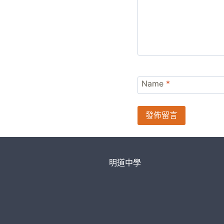
Name
*
明道中學