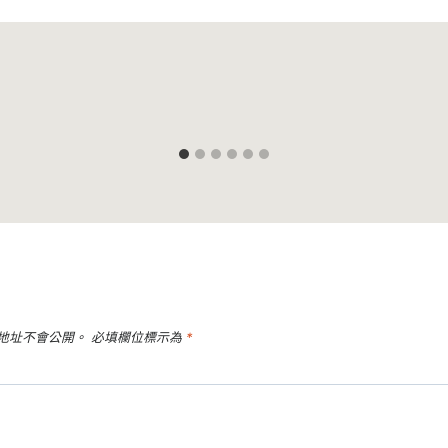
地址不會公開。
必填欄位標示為
*