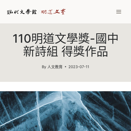
Skip
to
content
110明道文學獎-國中
新詩組 得獎作品
By
人文教育
2023-07-11