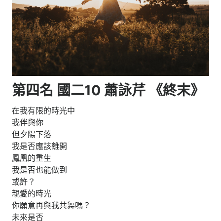
第四名 國二10 蕭詠芹 《
終末
》
在我有限的時光中
我伴與你
但夕陽下落
我是否應該離開
鳳凰的重生
我是否也能做到
或許？
親愛的時光
你願意再與我共舞嗎？
未來是否