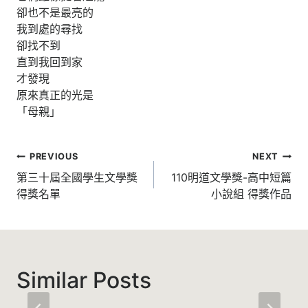
卻也不是最亮的
我到處的尋找
卻找不到
直到我回到家
才發現
原來真正的光是
「母親」
文
PREVIOUS
NEXT
章
第三十屆全國學生文學獎
110明道文學獎-高中短篇
得獎名單
小說組 得獎作品
導
覽
Similar Posts