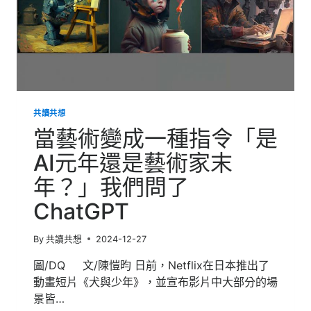
共讀共想
當藝術變成一種指令「是
AI元年還是藝術家末
年？」我們問了
ChatGPT
By
共讀共想
2024-12-27
圖/DQ 文/陳愷昀 日前，Netflix在日本推出了
動畫短片《犬與少年》，並宣布影片中大部分的場
景皆…