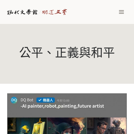
Skip
to
content
公平、正義與和平