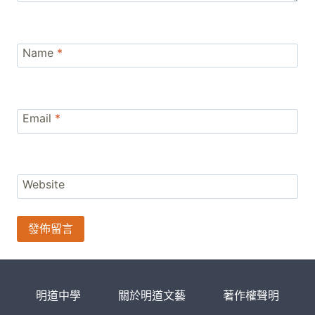
Name
*
Email
*
Website
明道中學
關於明道文藝
著作權聲明