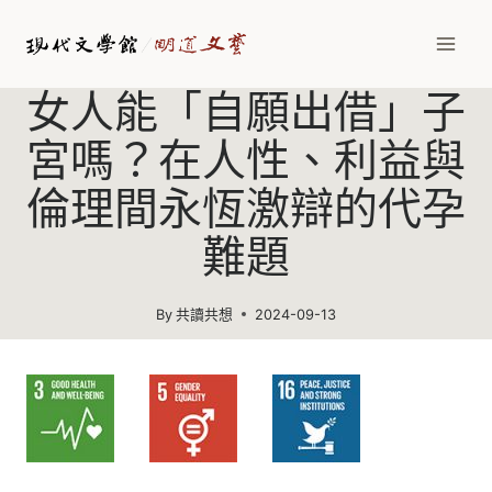
Skip
to
content
女人能「自願出借」子
宮嗎？在人性、利益與
倫理間永恆激辯的代孕
難題
By
共讀共想
2024-09-13