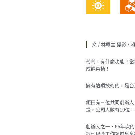
文 / 林珮萱 攝影 / 
葡萄，有什麼功能？當
成課桌椅！
擁有這項技術的，是台
鉅田有三位共同創辦人
投，公司人數有10位。
創辦人之一，66年次
跟他現今工作領域息息