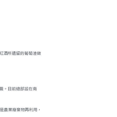
紅酒所遺留的葡萄渣做
職。目前總部設在南
正是農業廢棄物再利用，