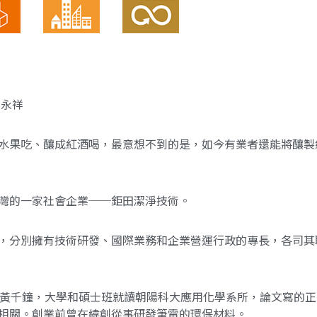
賴永祥
水果吃、釀成紅酒喝，最意想不到的是，如今有業者還能將釀製
灣的一家社會企業──鉅田潔淨技術。
，分別擁有技術研發、國際業務和企業營運行政的專長，各司其
的黃千鐘，大學和碩士班就讀朝陽科大應用化學系所，論文寫的
相關。創業前曾在緯創從事研發筆電的環保材料。