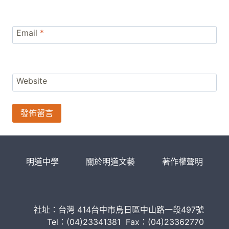
Email
*
Website
明道中學
關於明道文藝
著作權聲明
社址：台灣 414台中市烏日區中山路一段497號
Tel：(04)23341381 Fax：(04)23362770