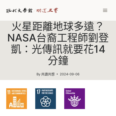
Skip
to
content
火星距離地球多遠？
NASA台裔工程師劉登
凱：光傳訊就要花14
分鐘
By
共讀共想
2024-09-06