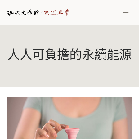
Skip
to
content
人人可負擔的永續能源