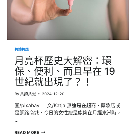
共讀共想
月亮杯歷史大解密：環
保、便利、而且早在 19
世紀就出現了？！
By
共讀共想
2024-12-20
圖/pixabay 文/Katja 無論是在超商、藥妝店或
是網路商城，今日的女性總是能夠在月經來潮時，
…
月
READ MORE