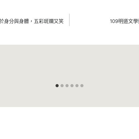
關於身分與身體，五彩斑斕又笑
109明道文