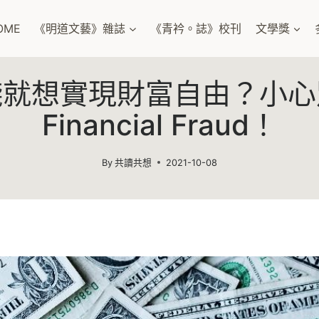
OME
《明道文藝》雜誌
《青衿。誌》校刊
文學獎
錢就想實現財富自由？小心
Financial Fraud！
By
共讀共想
2021-10-08