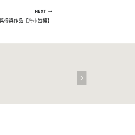
NEXT
學獎得獎作品【海市蜃樓】