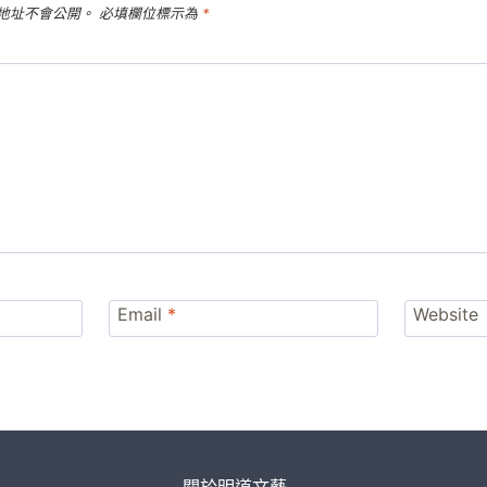
地址不會公開。
必填欄位標示為
*
Email
*
Website
關於明道文藝