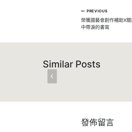
文
PREVIOUS
章
榮獲國藝會創作補助X
中帶淚的書寫
導
覽
Similar Posts
發佈留言