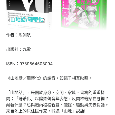
山地話/珊蒂化
《
》
作者：馬翊航
出版社：九歌
ISBN：9789864503094
《山地話／珊蒂化》的諧音，如鏡子相互映照。
「山地話」，是關於身分、空間、家族、書寫的重重探
問；「珊蒂化」以陰柔聲音與姿態，反問標籤貼在哪裡？
藏著什麼？也與體內種種親愛、殘餘、騷動與失去對話。
來自池上的原住民作家，聆聽「山地」說話!