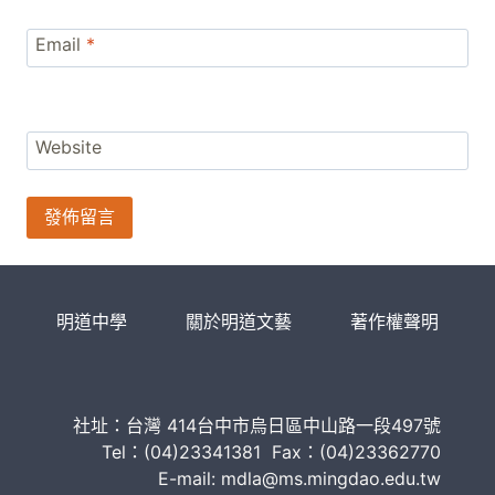
Email
*
Website
明道中學
關於明道文藝
著作權聲明
社址：台灣 414台中市烏日區中山路一段497號
Tel：(04)23341381 Fax：(04)23362770
E-mail: mdla@ms.mingdao.edu.tw