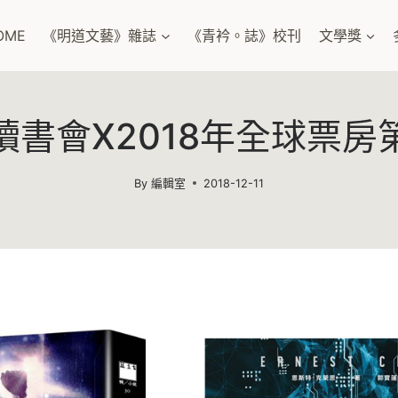
OME
《明道文藝》雜誌
《青衿。誌》校刊
文學獎
讀書會X2018年全球票房
By
編輯室
2018-12-11