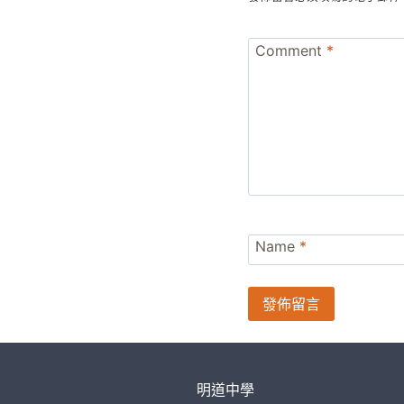
Comment
*
Name
*
明道中學