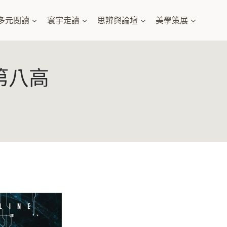
多元閱讀
寰宇走讀
思辨與論壇
美學策展
第八高