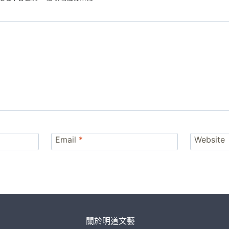
Email
*
Website
關於明道文藝