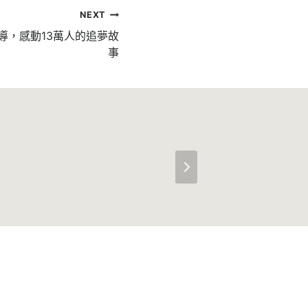
NEXT
導，感動13萬人的追夢故
事