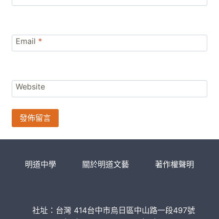
Email
*
Website
明道中學
關於明道文藝
著作權聲明
社址：台灣 414台中市烏日區中山路一段497號