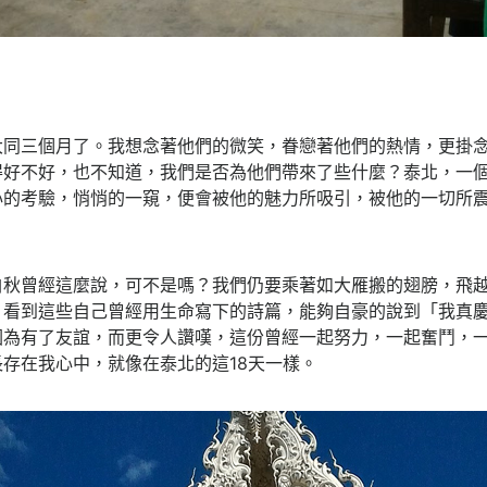
大同三個月了。我想念著他們的微笑，眷戀著他們的熱情，更掛
得好不好，也不知道，我們是否為他們帶來了些什麼？泰北，一
心的考驗，悄悄的一窺，便會被他的魅力所吸引，被他的一切所
白秋曾經這麼說，可不是嗎？我們仍要乘著如大雁搬的翅膀，飛
，看到這些自己曾經用生命寫下的詩篇，能夠自豪的說到「我真
因為有了友誼，而更令人讚嘆，這份曾經一起努力，一起奮鬥，
存在我心中，就像在泰北的這18天一樣。