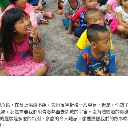
的角色，在台上滔滔不絕，如同反掌折枝一般容易，但是，你錯
上場，都是需要我們用青春熱血去挑戰的宇宙。沒有體驗過的你應
色的經驗是多麼的特別，多麼的令人難忘。想要聽聽我們的故事
吧！