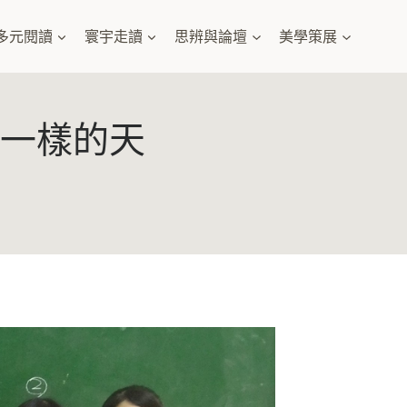
多元閱讀
寰宇走讀
思辨與論壇
美學策展
不一樣的天