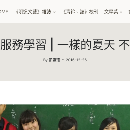
OME
《明道文藝》雜誌
《青衿。誌》校刊
文學獎
服務學習 | 一樣的夏天 
By
鄭惠珊
2016-12-26