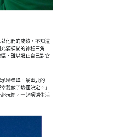
念著他們的成績，不知道
個充滿模糊的神秘三角
震懾，難以遏止自己對它
越承巒疊嶂，最重要的
慶幸我做了這個決定。」
一起玩鬧，一起嚐遍生活