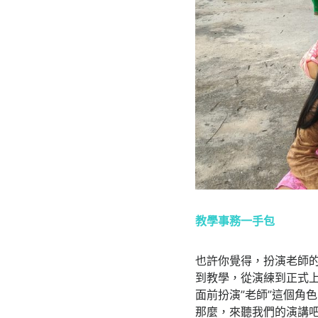
教學事務一手包
也許你覺得，扮演老師
到教學，從演練到正式
面前扮演”老師”這個角
那麼，來聽我們的演講