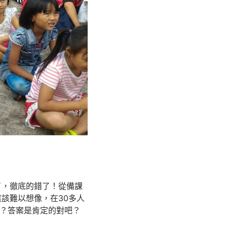
了，徹底的錯了！從備課
該難以想像，在30多人
嗎？答案是肯定的對吧？