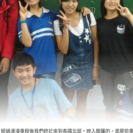
。經過漫漫車程後我們終於來到泰國北部。映入眼簾的，是那些