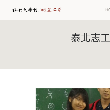
Skip
to
H
content
泰北志工