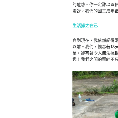
的遺跡。你一定難以置
驚訝，我們的國三成年禮
生活操之在己
直到現在，我依然記得
以前。我們，懷念著18
星，卻有著令人無法抗
趣！我們之間的羈絆不