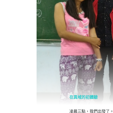
在異域的初體驗
凌晨三點，我們出發了