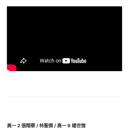
高一 2 張翔華 / 林聖傑 / 高一 9 楊世愷