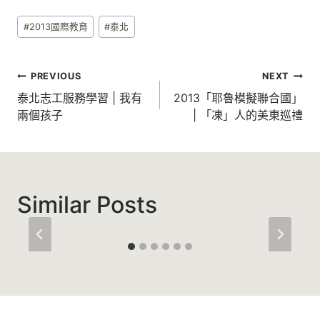
Post
#
2013國際教育
#
泰北
Tags:
文
PREVIOUS
NEXT
章
泰北志工服務學習 | 我有
2013「耶魯模擬聯合國」
兩個孩子
| 「凍」人的美東巡禮
導
覽
Similar Posts