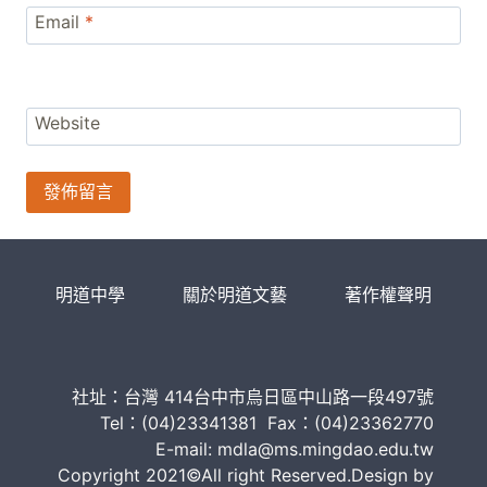
Email
*
Website
明道中學
關於明道文藝
著作權聲明
社址：台灣 414台中市烏日區中山路一段497號
Tel：(04)23341381 Fax：(04)23362770
E-mail: mdla@ms.mingdao.edu.tw
Copyright 2021©All right Reserved.Design by