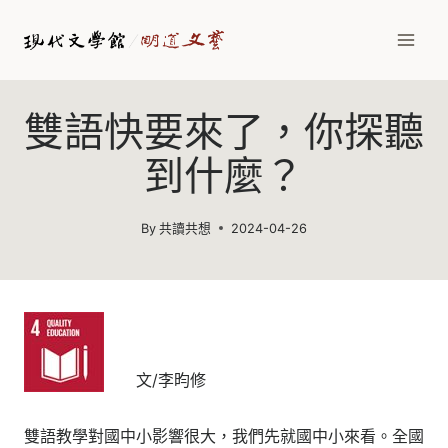
Skip
to
content
雙語快要來了，你探聽
到什麼？
By
共讀共想
2024-04-26
文/李昀修
雙語教學對國中小影響很大，我們先就國中小來看。全國