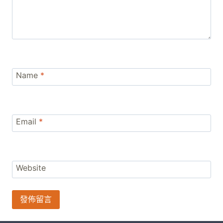
Name
*
Email
*
Website