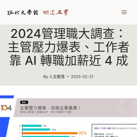
Skip
to
content
2024管理職大調查：
主管壓力爆表、工作者
靠 AI 轉職加薪近 4 成
By
人文教育
2025-02-21