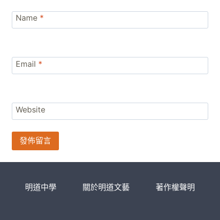
Name
*
Email
*
Website
明道中學
關於明道文藝
著作權聲明