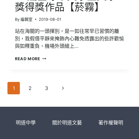
獎得獎作品【菸霧】
By
編輯室
2019-08-01
站在海關的一頭揮別，是一如往常早已習慣的離
別，我假借平靜來掩飾內心難免透露出的些許歡愉
與如釋重負，機場外頭繪上…
37
READ MORE
屆
全
球
華
Page
文
Next
1
2
3
學
navigation
Page
生
文
學
獎
明道中學
關於明道文藝
著作權聲明
得
獎
作